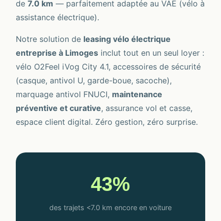
de
7.0 km
— parfaitement adaptée au VAE (vélo à
assistance électrique).
Notre solution de
leasing vélo électrique
entreprise à Limoges
inclut tout en un seul loyer :
vélo O2Feel iVog City 4.1, accessoires de sécurité
(casque, antivol U, garde-boue, sacoche),
marquage antivol FNUCI,
maintenance
préventive et curative
, assurance vol et casse,
espace client digital. Zéro gestion, zéro surprise.
43%
des trajets <7.0 km encore en voiture