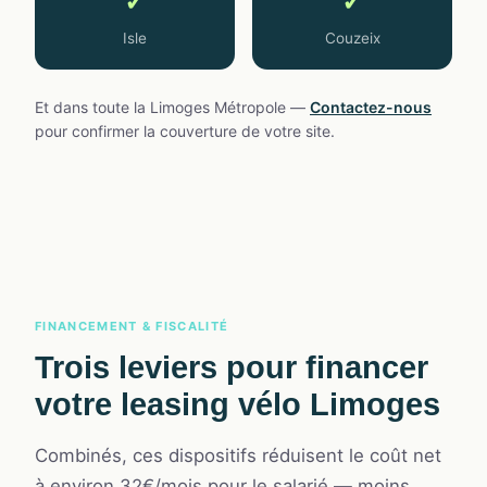
✓
✓
Isle
Couzeix
Et dans toute la Limoges Métropole —
Contactez-nous
pour confirmer la couverture de votre site.
FINANCEMENT & FISCALITÉ
Trois leviers pour financer
votre
leasing vélo Limoges
Combinés, ces dispositifs réduisent le coût net
à environ 32€/mois pour le salarié — moins