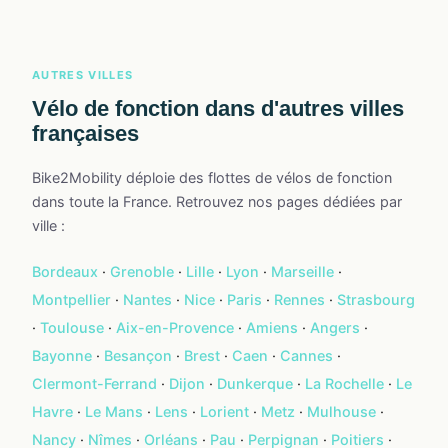
AUTRES VILLES
Vélo de fonction dans d'autres villes
françaises
Bike2Mobility déploie des flottes de vélos de fonction
dans toute la France. Retrouvez nos pages dédiées par
ville :
Bordeaux
·
Grenoble
·
Lille
·
Lyon
·
Marseille
·
Montpellier
·
Nantes
·
Nice
·
Paris
·
Rennes
·
Strasbourg
·
Toulouse
·
Aix-en-Provence
·
Amiens
·
Angers
·
Bayonne
·
Besançon
·
Brest
·
Caen
·
Cannes
·
Clermont-Ferrand
·
Dijon
·
Dunkerque
·
La Rochelle
·
Le
Havre
·
Le Mans
·
Lens
·
Lorient
·
Metz
·
Mulhouse
·
Nancy
·
Nîmes
·
Orléans
·
Pau
·
Perpignan
·
Poitiers
·