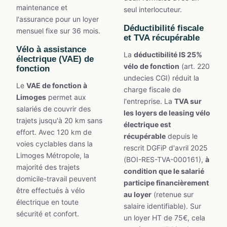
maintenance et
seul interlocuteur.
l'assurance pour un loyer
Déductibilité fiscale
mensuel fixe sur 36 mois.
et TVA récupérable
Vélo à assistance
La
déductibilité IS 25%
électrique (VAE) de
vélo de fonction
(art. 220
fonction
undecies CGI) réduit la
Le
VAE de fonction à
charge fiscale de
Limoges
permet aux
l'entreprise. La
TVA sur
salariés de couvrir des
les loyers de leasing vélo
trajets jusqu'à 20 km sans
électrique est
effort. Avec 120 km de
récupérable
depuis le
voies cyclables dans la
rescrit DGFiP d'avril 2025
Limoges Métropole, la
(BOI-RES-TVA-000161),
à
majorité des trajets
condition que le salarié
domicile-travail peuvent
participe financièrement
être effectués à vélo
au loyer
(retenue sur
électrique en toute
salaire identifiable). Sur
sécurité et confort.
un loyer HT de 75€, cela