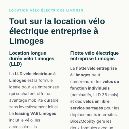
LOCATION VÉLO ÉLECTRIQUE LIMOGES
Tout sur la
location vélo
électrique entreprise à
Limoges
Location longue
Flotte vélo électrique
durée vélo Limoges
entreprise Limoges
(LLD)
La
flotte vélo entreprise
La
LLD vélo électrique à
à Limoges
peut
Limoges
est la formule
comprendre des
vélos de
idéale pour les entreprises
fonction individuels
qui souhaitent offrir un
(nominatifs, LLD 36 mois)
avantage mobilité durable
et des
vélos en libre
sans investissement initial.
service partagés
pour les
Le
leasing VAE Limoges
déplacements inter-sites.
inclut le vélo, les
Bike2Mobility gère les
accessoires, la
deux formules avec un