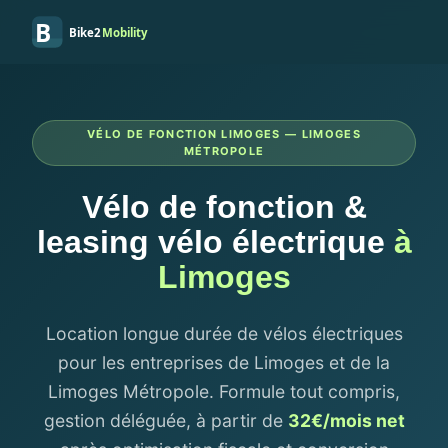
B
Bike2
Mobility
VÉLO DE FONCTION LIMOGES — LIMOGES
MÉTROPOLE
Vélo de fonction &
leasing vélo électrique
à
Limoges
Location longue durée de vélos électriques
pour les entreprises de Limoges et de la
Limoges Métropole. Formule tout compris,
gestion déléguée, à partir de
32€/mois net