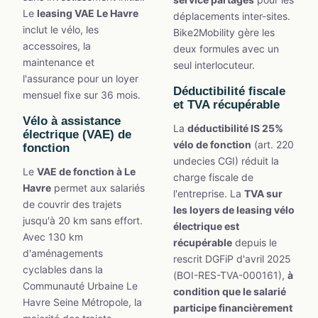
Le
leasing VAE Le Havre
déplacements inter-sites.
inclut le vélo, les
Bike2Mobility gère les
accessoires, la
deux formules avec un
maintenance et
seul interlocuteur.
l'assurance pour un loyer
Déductibilité fiscale
mensuel fixe sur 36 mois.
et TVA récupérable
Vélo à assistance
La
déductibilité IS 25%
électrique (VAE) de
vélo de fonction
(art. 220
fonction
undecies CGI) réduit la
Le
VAE de fonction à Le
charge fiscale de
Havre
permet aux salariés
l'entreprise. La
TVA sur
de couvrir des trajets
les loyers de leasing vélo
jusqu'à 20 km sans effort.
électrique est
Avec 130 km
récupérable
depuis le
d'aménagements
rescrit DGFiP d'avril 2025
cyclables dans la
(BOI-RES-TVA-000161),
à
Communauté Urbaine Le
condition que le salarié
Havre Seine Métropole, la
participe financièrement