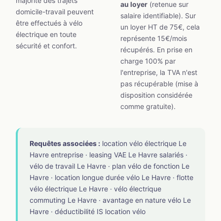
majorité des trajets
au loyer
(retenue sur
domicile-travail peuvent
salaire identifiable). Sur
être effectués à vélo
un loyer HT de 75€, cela
électrique en toute
représente 15€/mois
sécurité et confort.
récupérés. En prise en
charge 100% par
l'entreprise, la TVA n'est
pas récupérable (mise à
disposition considérée
comme gratuite).
Requêtes associées :
location vélo électrique Le
Havre entreprise · leasing VAE Le Havre salariés ·
vélo de travail Le Havre · plan vélo de fonction Le
Havre · location longue durée vélo Le Havre · flotte
vélo électrique Le Havre · vélo électrique
commuting Le Havre · avantage en nature vélo Le
Havre · déductibilité IS location vélo