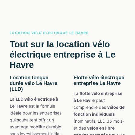
LOCATION VÉLO ÉLECTRIQUE LE HAVRE
Tout sur la
location vélo
électrique entreprise à Le
Havre
Location longue
Flotte vélo électrique
durée vélo Le Havre
entreprise Le Havre
(LLD)
La
flotte vélo entreprise
La
LLD vélo électrique à
à Le Havre
peut
Le Havre
est la formule
comprendre des
vélos de
idéale pour les entreprises
fonction individuels
qui souhaitent offrir un
(nominatifs, LLD 36 mois)
avantage mobilité durable
et des
vélos en libre
sans investissement initial.
service partagés
pour les