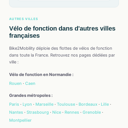
AUTRES VILLES
Vélo de fonction dans d'autres villes
françaises
Bike2Mobility déploie des flottes de vélos de fonction
dans toute la France. Retrouvez nos pages dédiées par
ville :
Vélo de fonction en Normandie :
Rouen
·
Caen
Grandes métropoles :
Paris
·
Lyon
·
Marseille
·
Toulouse
·
Bordeaux
·
Lille
·
Nantes
·
Strasbourg
·
Nice
·
Rennes
·
Grenoble
·
Montpellier