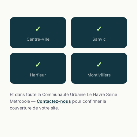
✓
✓
Centre-ville
Sanvic
✓
✓
Harfleur
Montivilliers
Et dans toute la Communauté Urbaine Le Havre Seine
Métropole —
Contactez-nous
pour confirmer la
couverture de votre site.