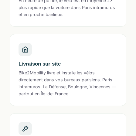
En heure de pointe, le vélo est en moyenne 2×
plus rapide que la voiture dans Paris intramuros
et en proche banlieue.
Livraison sur site
Bike2Mobility livre et installe les vélos
directement dans vos bureaux parisiens. Paris
intramuros, La Défense, Boulogne, Vincennes —
partout en Île-de-France.