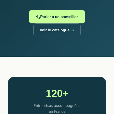
Parler à un conseiller
Voir le catalogue →
120+
Entreprises accompagnées
en France