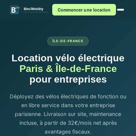
B
2
M
Commencer une location
Bike
2
Mobility
VÉLOS EN ENTREPRISE
ÎLE-DE-FRANCE
Location vélo électrique
Paris & Île-de-France
pour entreprises
Déployez des vélos électriques de fonction ou
en libre service dans votre entreprise
parisienne. Livraison sur site, maintenance
incluse, à partir de 32€/mois net après
avantages fiscaux.