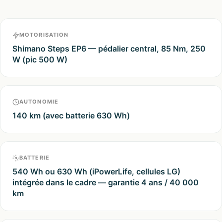
MOTORISATION
Shimano Steps EP6 — pédalier central, 85 Nm, 250
W (pic 500 W)
AUTONOMIE
140 km (avec batterie 630 Wh)
BATTERIE
540 Wh ou 630 Wh (iPowerLife, cellules LG)
intégrée dans le cadre — garantie 4 ans / 40 000
km