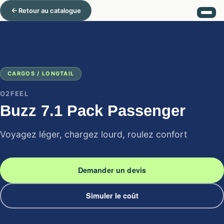
Retour au catalogue
CARGOS / LONGTAIL
O2FEEL
Buzz 7.1 Pack Passenger
Voyagez léger, chargez lourd, roulez confort
Demander un devis
Simuler le coût