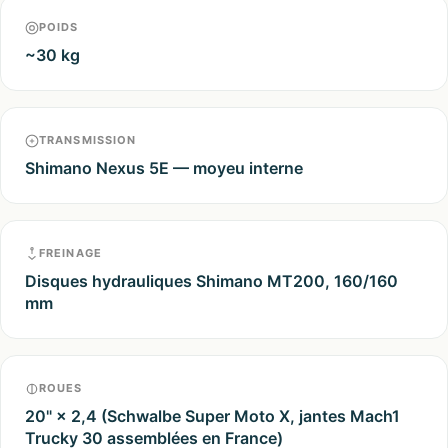
POIDS
~30 kg
TRANSMISSION
Shimano Nexus 5E — moyeu interne
FREINAGE
Disques hydrauliques Shimano MT200, 160/160
mm
ROUES
20" × 2,4 (Schwalbe Super Moto X, jantes Mach1
Trucky 30 assemblées en France)