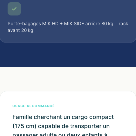
Porte-bagages MIK HD + MIK SIDE arrière 80 kg + rack
avant 20 kg
USAGE RECOMMANDÉ
Famille cherchant un cargo compact
(175 cm) capable de transporter un
passager adulte ou deux enfants à